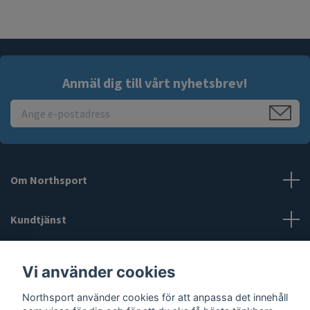
Anmäl dig till vårt nyhetsbrev!
Om Northsport
Kundtjänst
Läs mer
Vi använder cookies
Sociala medier
Northsport använder cookies för att anpassa det innehåll