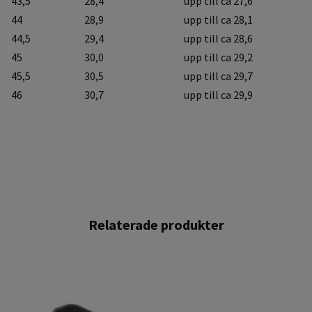
43,5
28,4
upp till ca 27,6
44
28,9
upp till ca 28,1
44,5
29,4
upp till ca 28,6
45
30,0
upp till ca 29,2
45,5
30,5
upp till ca 29,7
46
30,7
upp till ca 29,9