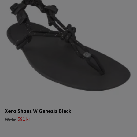
Xero Shoes W Genesis Black
591 kr
695 kr