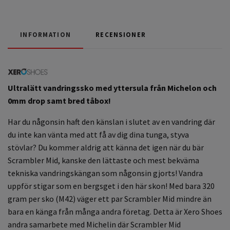
INFORMATION
RECENSIONER
Ultralätt vandringssko
med yttersula från Michelon och
0mm drop samt bred tåbox!
Har du någonsin haft den känslan i slutet av en vandring där
du inte kan vänta med att få av dig dina tunga, styva
stövlar? Du kommer aldrig att känna det igen när du bär
Scrambler Mid, kanske den lättaste och mest bekväma
tekniska vandringskängan som någonsin gjorts! Vandra
uppför stigar som en bergsget i den här skon! Med bara 320
gram per sko (M42) väger ett par Scrambler Mid mindre än
bara en känga från många andra företag.
Detta är Xero Shoes
andra samarbete med Michelin där Scrambler Mid