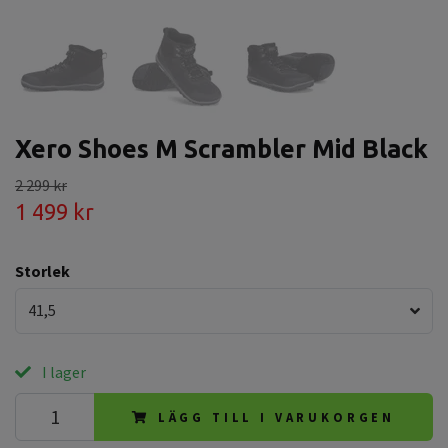
Xero Shoes M Scrambler Mid Black
2 299 kr
1 499 kr
Storlek
41,5
I lager
LÄGG TILL I VARUKORGEN