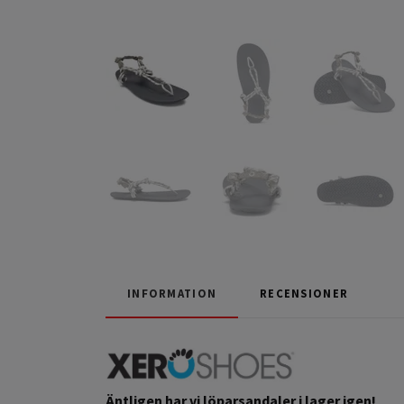
INFORMATION
RECENSIONER
Äntligen har vi löparsandaler i lager igen!