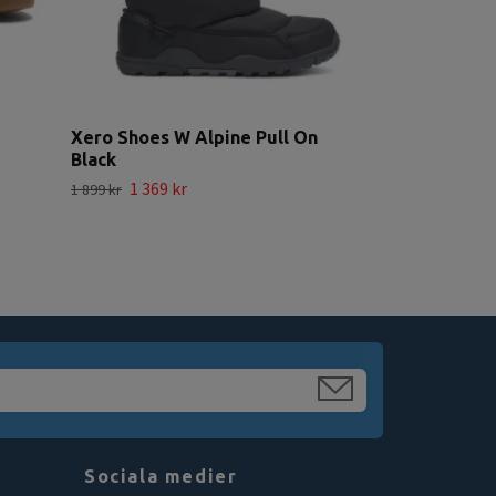
Xero Shoes W Alpine Pull On
Black
1 369 kr
1 899 kr
Sociala medier