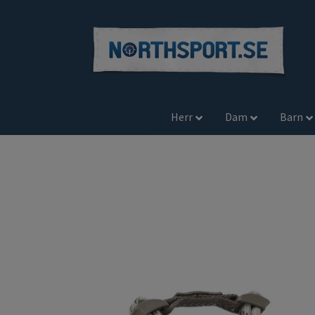
Herr
Dam
Barn