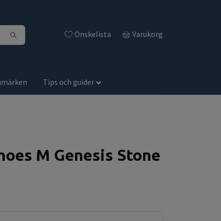
Önskelista
Varukorg
umärken
Tips och guider
hoes M Genesis Stone