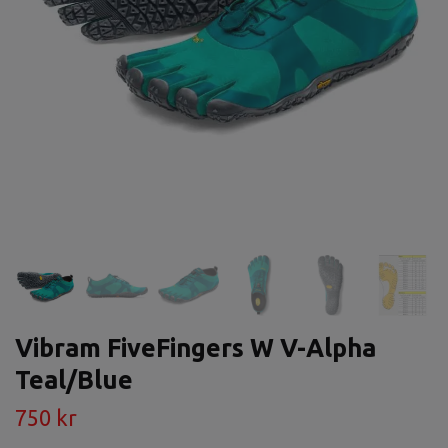
Vibram FiveFingers W V-Alpha
Teal/Blue
750 kr