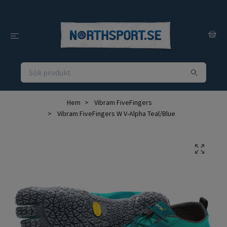
Hem
Vibram FiveFingers
Vibram FiveFingers W V-Alpha Teal/Blue