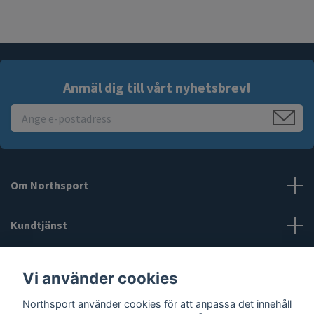
Anmäl dig till vårt nyhetsbrev!
Om Northsport
Kundtjänst
Läs mer
Vi använder cookies
Northsport använder cookies för att anpassa det innehåll
Sociala medier