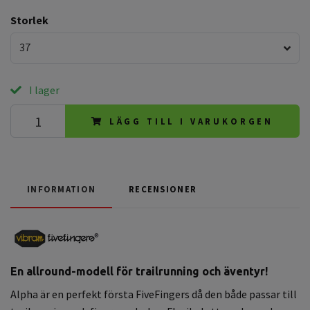
Storlek
37
I lager
LÄGG TILL I VARUKORGEN
INFORMATION
RECENSIONER
En allround-modell för trailrunning och äventyr!
Alpha är en perfekt första FiveFingers då den både passar till