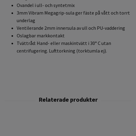
Ovandel i ull- och syntetmix
3mm Vibram Megagrip-sula ger fäste på vått och torrt
underlag
Ventilerande 2mm innersula av ull och PU-vaddering
Oslagbar markkontakt
Tvättråd: Hand- eller maskintvätt i 30° C utan
centrifugering. Lufttorkning (torktumla ej).