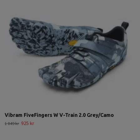
Vibram FiveFingers W V-Train 2.0 Grey/Camo
925 kr
1 849 kr