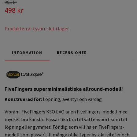
995 kr
498 kr
Produkten är tyvärr slut i lager.
INFORMATION
RECENSIONER
FiveFingers superminimalistiska allround-modell!
Konstruerad för:
Löpning, äventyr och vardag
Vibram FiveFingers KSO EVO är en FiveFingers-modell med
mycket bra känsla. Passar lika bra till vattensport som till
löpning eller gymmet. För dig som vill ha en FiveFingers-
modell som passar till många olika typer av aktiviteter och