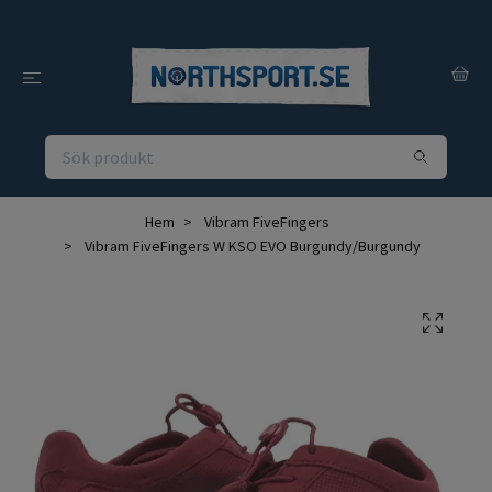
Hem
Vibram FiveFingers
Vibram FiveFingers W KSO EVO Burgundy/Burgundy