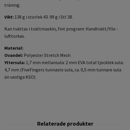
träning.
Vikt:
138 g i storlek 43. 99 g i Stl 38.
Kan tvättas i tvättmaskin, fint program: Handtvätt/Ylle -
lufttorkas.
Material:
Ovandel:
Polyester Stretch Mesh
Yttersula:
1,7 mm mellansula: 2 mm EVA total tjocklek sula:
4,7 mm (FiveFingers tunnaste sula, ca. 0,5 mm tunnare sula
än vanliga KSO)