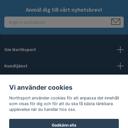
Anmäl dig till vårt nyhetsbrev!
Om Northsport
Kundtjänst
Läs mer
Vi använder cookies
Northsport använder cookies för att anpassa det innehåll
Sociala medier
som visas för dig och för att du ska få bästa tänkbara
upplevelse när du handlar hos oss.
Godkänn alla