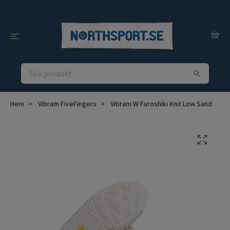
Hem
Vibram FiveFingers
Vibram W Furoshiki Knit Low Sand