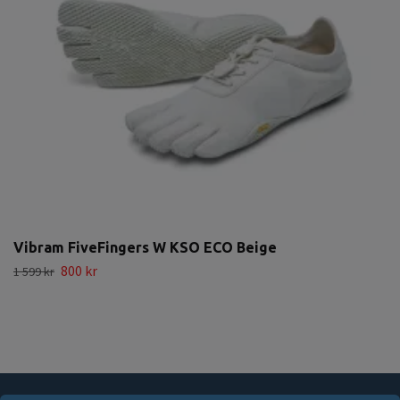
Vibram FiveFingers W KSO ECO Beige
800 kr
1 599 kr