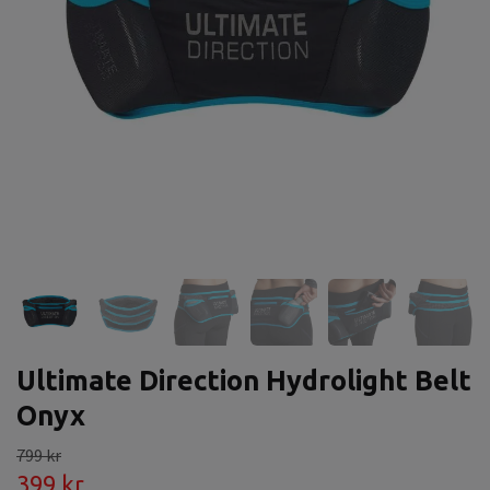
Ultimate Direction Hydrolight Belt
Onyx
799 kr
399 kr