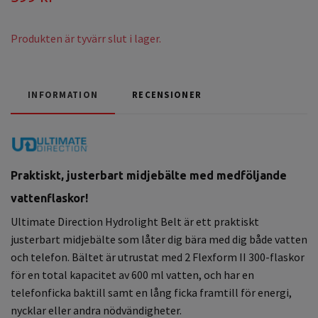
Produkten är tyvärr slut i lager.
INFORMATION
RECENSIONER
Praktiskt, justerbart midjebälte med medföljande
vattenflaskor!
Ultimate Direction Hydrolight Belt är ett praktiskt
justerbart midjebälte som låter dig bära med dig både vatten
och telefon. Bältet är utrustat med 2 Flexform II 300-flaskor
för en total kapacitet av 600 ml vatten, och har en
telefonficka baktill samt en lång ficka framtill för energi,
nycklar eller andra nödvändigheter.