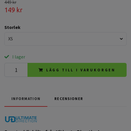
449 kr
149 kr
Storlek
XS
I lager
LÄGG TILL I VARUKORGEN
INFORMATION
RECENSIONER