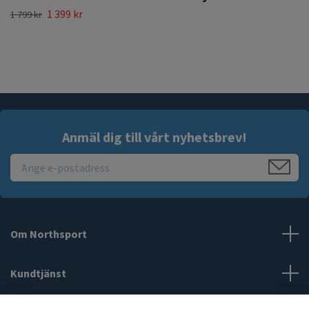
1 399 kr
1 799 kr
Anmäl dig till vårt nyhetsbrev!
Om Northsport
Kundtjänst