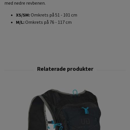
med nedre revbenen.
XS/SM:
Omkrets på 51 - 101 cm
M/L:
Omkrets på 76 - 117 cm