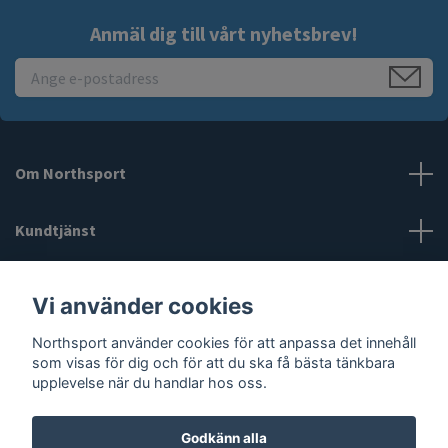
Anmäl dig till vårt nyhetsbrev!
Om Northsport
Kundtjänst
Läs mer
Vi använder cookies
Northsport använder cookies för att anpassa det innehåll
Sociala medier
som visas för dig och för att du ska få bästa tänkbara
upplevelse när du handlar hos oss.
Godkänn alla