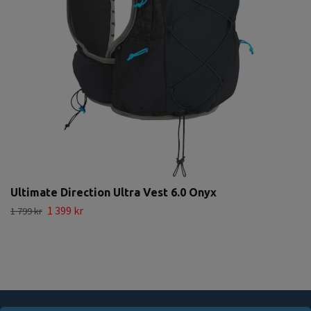
Ultimate Direction Ultra Vest 6.0 Onyx
1 399 kr
1 799 kr