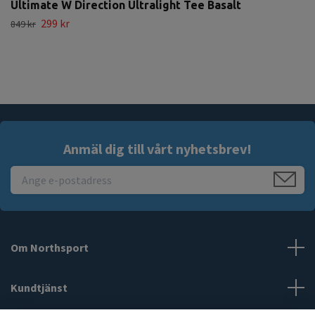
Ultimate W Direction Ultralight Tee Basalt
299 kr
849 kr
Anmäl dig till vårt nyhetsbrev!
Om Northsport
Kundtjänst