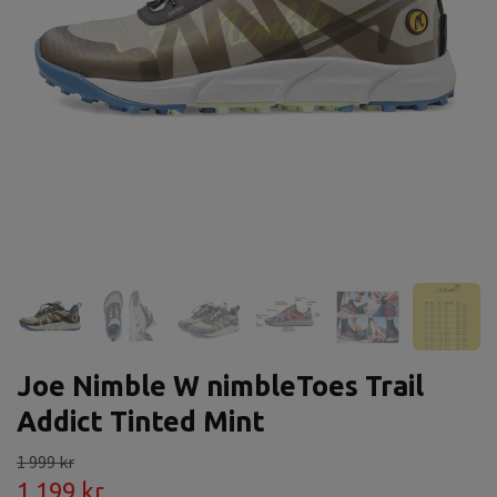
Joe Nimble W nimbleToes Trail
Addict Tinted Mint
1 999 kr
1 199 kr