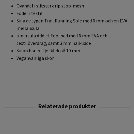
Ovandel i slitstark rip stop-mesh
Foder i textil
Sula av typen Trail Running Sole med 6 mm och en EVA-
mellansula
Innersula Addict Footbed med 6 mm EVA och
textilöverdrag, samt 3 mm hälkudde
Sulan har en tjocklek på 10 mm
Veganvänliga skor