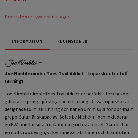
Produkten är tyvärr slut i lager.
INFORMATION
RECENSIONER
Joe Nimble nimbleToes Trail Addict - Löparskor för tuff
terräng!
Joe Nimble nimbleToes Trail Addict är perfekta för dig som
gillar att springa på stigar och i terräng. Dessa löparskor är
designade för trailrunning och har en 6 mm sula för optimalt
grepp. Sulan är skapad av 'Soles by Michelin' och inkluderar
en EVA-mellansula för dämpning och stabilitet. Skorna har
en noll drop design, vilket innebär att hälen och framfoten