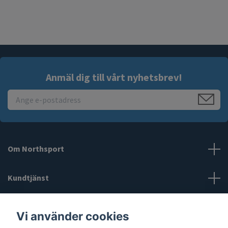
Anmäl dig till vårt nyhetsbrev!
Om Northsport
Kundtjänst
Läs mer
Vi använder cookies