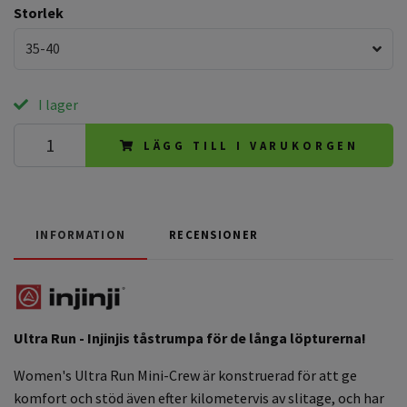
Storlek
35-40
I lager
LÄGG TILL I VARUKORGEN
INFORMATION
RECENSIONER
Ultra Run - Injinjis tåstrumpa för de långa löpturerna!
Women's Ultra Run Mini-Crew är konstruerad för att ge
komfort och stöd även efter kilometervis av slitage, och har