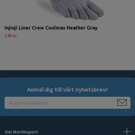
Injinji Liner Crew Coolmax Heather Gray
149 kr
Anmäl dig till vårt nyhetsbrev!
Om Northsport