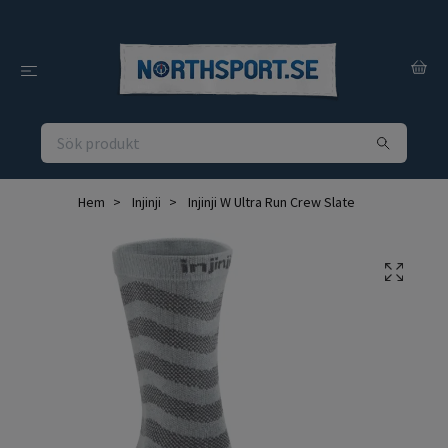
Hem
Injinji
Injinji W Ultra Run Crew Slate