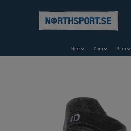
Herr
Dam
Barn