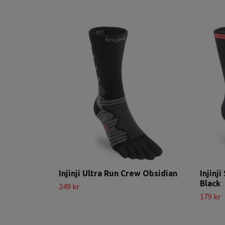
Injinji Ultra Run Crew Obsidian
Injinj
Black
249 kr
179 kr