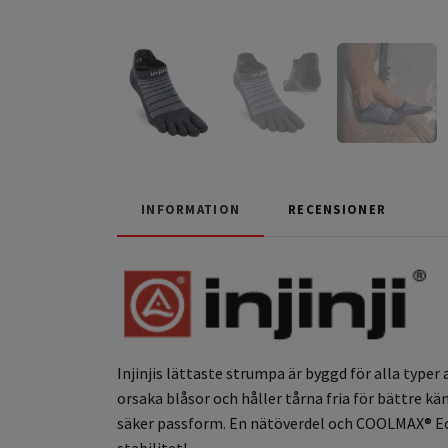
INFORMATION
RECENSIONER
Injinjis lättaste
strumpa är byggd för alla typer 
orsaka blåsor och håller tårna fria för bättre 
säker passform. En nätöverdel och COOLMAX® EcoM