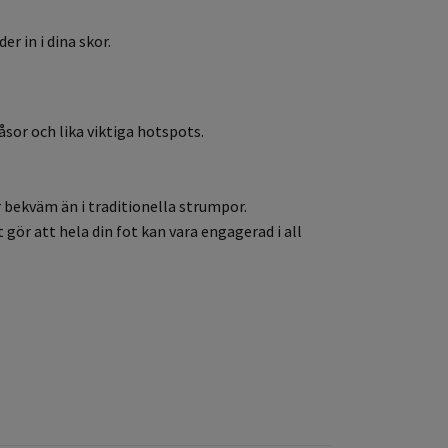
r in i dina skor.
sor och lika viktiga hotspots.
er bekväm än i traditionella strumpor.
 gör att hela din fot kan vara engagerad i all