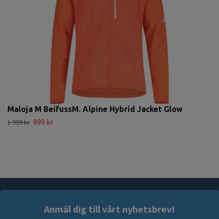
Maloja M BeifussM. Alpine Hybrid Jacket Glow
999 kr
1 999 kr
Anmäl dig till vårt nyhetsbrev!