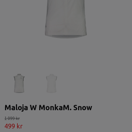
Maloja W MonkaM. Snow
1 099 kr
499 kr