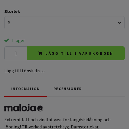
Storlek
S
I lager
LÄGG TILL I VARUKORGEN
Lägg till i önskelista
INFORMATION
RECENSIONER
Extremt lätt och vindtät väst för längdskidåkning och
löpning! Tillverkad av
stretchtyg. Damstorlekar.