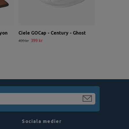
nyon
Ciele GOCap - Century - Ghost
399 kr
499 kr
Sociala medier