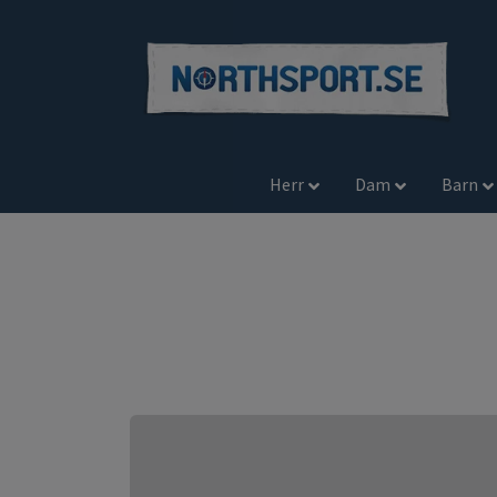
Herr
Dam
Barn