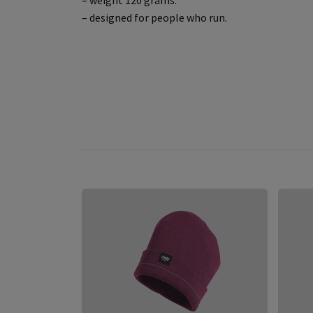
– weight 120 grams.
– designed for people who run.