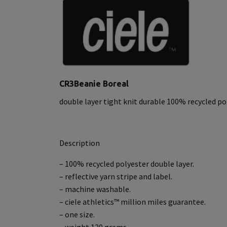
CR3Beanie Boreal
double layer tight knit durable 100% recycled pol
Description
– 100% recycled polyester double layer.
– reflective yarn stripe and label.
– machine washable.
– ciele athletics™ million miles guarantee.
– one size.