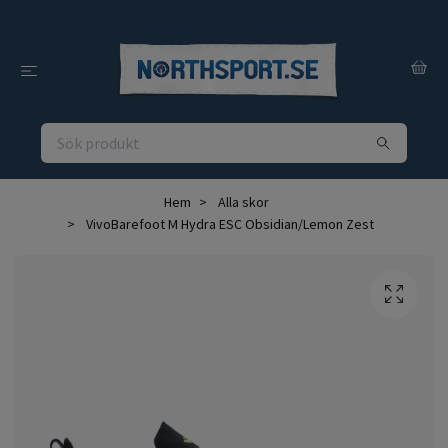
Hem
Alla skor
VivoBarefoot M Hydra ESC Obsidian/Lemon Zest