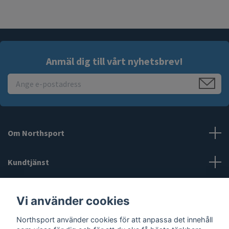
Anmäl dig till vårt nyhetsbrev!
Om Northsport
Kundtjänst
Läs mer
Vi använder cookies
Sociala medier
Northsport använder cookies för att anpassa det innehåll