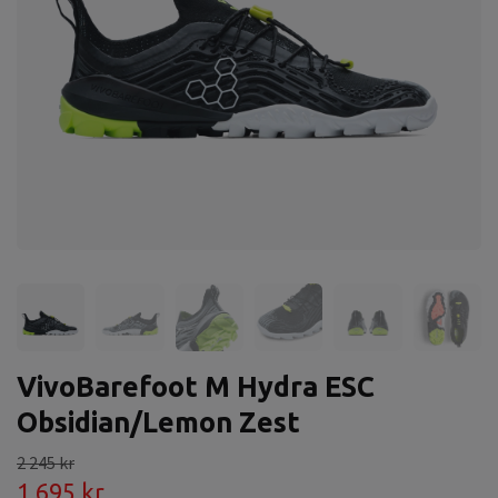
VivoBarefoot M Hydra ESC
Obsidian/Lemon Zest
2 245 kr
1 695 kr