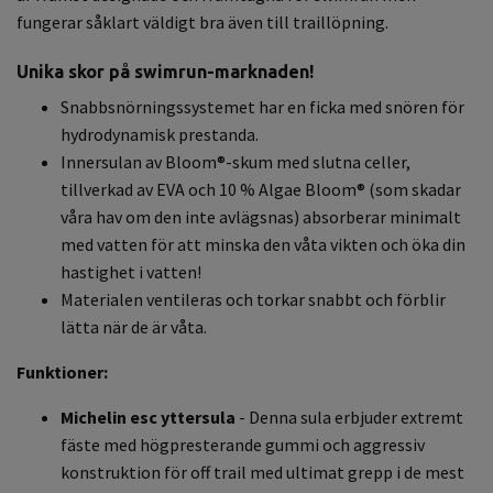
fungerar såklart väldigt bra även till traillöpning.
Unika skor på swimrun-marknaden!
Snabbsnörningssystemet har en ficka med snören för
hydrodynamisk prestanda.
Innersulan av Bloom®-skum med slutna celler,
tillverkad av EVA och 10 % Algae Bloom® (som skadar
våra hav om den inte avlägsnas) absorberar minimalt
med vatten för att minska den våta vikten och öka din
hastighet i vatten!
Materialen ventileras och torkar snabbt och förblir
lätta när de är våta.
Funktioner:
Michelin esc yttersula
- Denna sula erbjuder extremt
fäste med högpresterande gummi och aggressiv
konstruktion för off trail med ultimat grepp i de mest