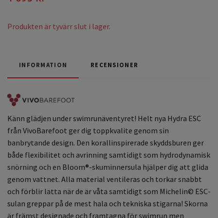
Produkten är tyvärr slut i lager.
INFORMATION
RECENSIONER
Känn glädjen under swimrunäventyret! Helt nya Hydra ESC
från VivoBarefoot ger dig toppkvalite genom sin
banbrytande design. Den korallinspirerade skyddsburen ger
både flexibilitet och avrinning samtidigt som hydrodynamisk
snörning och en Bloom®-skuminnersula hjälper dig att glida
genom vattnet. Alla material ventileras och torkar snabbt
och förblir lätta när de är våta samtidigt som Michelin© ESC-
sulan greppar på de mest hala och tekniska stigarna! Skorna
är främst designade och framtagna för swimrun men