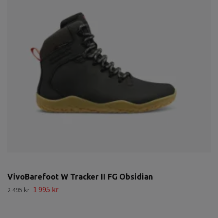
VivoBarefoot W Tracker II FG Obsidian
1 995 kr
2 495 kr