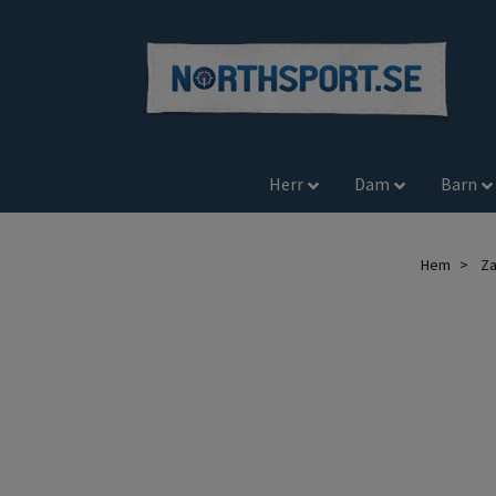
Herr
Dam
Barn
Hem
Za