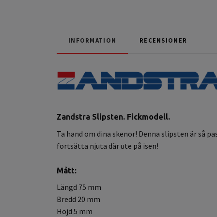
INFORMATION
RECENSIONER
Zandstra Slipsten. Fickmodell.
Ta hand om dina skenor! Denna slipsten är så pass l
fortsätta njuta där ute på isen!
Mått:
Längd 75 mm
Bredd 20 mm
Höjd 5 mm