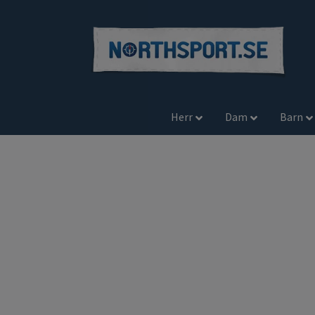
Herr
Dam
Barn