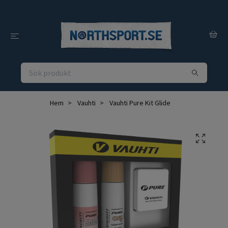
Hem
Vauhti
Vauhti Pure Kit Glide