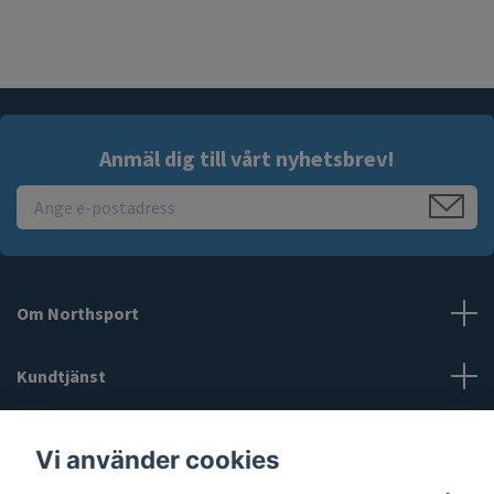
Anmäl dig till vårt nyhetsbrev!
Om Northsport
Kundtjänst
Läs mer
Vi använder cookies