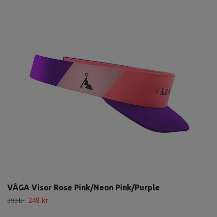
VÅGA Visor Rose Pink/Neon Pink/Purple
249 kr
399 kr