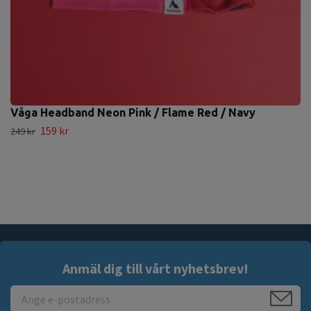
Våga Headband Neon Pink / Flame Red / Navy
159 kr
249 kr
Anmäl dig till vårt nyhetsbrev!