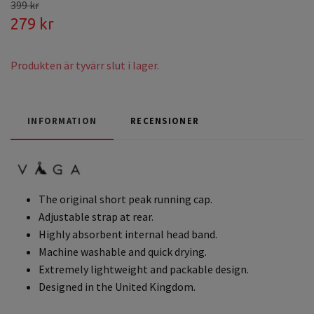
399 kr
279 kr
Produkten är tyvärr slut i lager.
INFORMATION
RECENSIONER
The original short peak running cap.
Adjustable strap at rear.
Highly absorbent internal head band.
Machine washable and quick drying.
Extremely lightweight and packable design.
Designed in the United Kingdom.