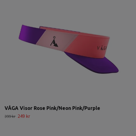
VÅGA Visor Rose Pink/Neon Pink/Purple
249 kr
399 kr