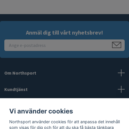
Anmäl dig till vårt nyhetsbrev!
Om Northsport
Kundtjänst
Läs mer
Vi använder cookies
Sociala medier
Northsport använder cookies för att anpassa det innehåll
som visas för dig och för att du ska få bästa tänkbara