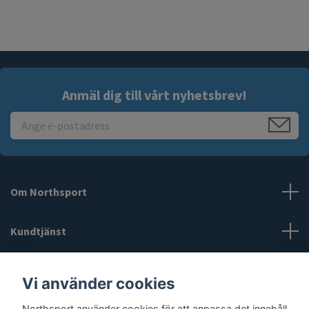
Anmäl dig till vårt nyhetsbrev!
Om Northsport
Kundtjänst
Läs mer
Vi använder cookies
Northsport använder cookies för att anpassa det innehåll