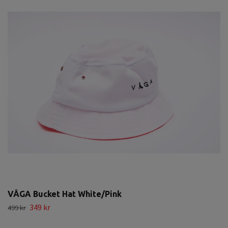
VÅGA Bucket Hat White/Pink
349 kr
499 kr