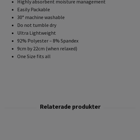
Highly absorbent moisture management
Easily Packable
30° machine washable
Do not tumble dry
Ultra Lightweight
92% Polyester – 8% Spandex
9cm by 22cm (when relaxed)
One Size fits all