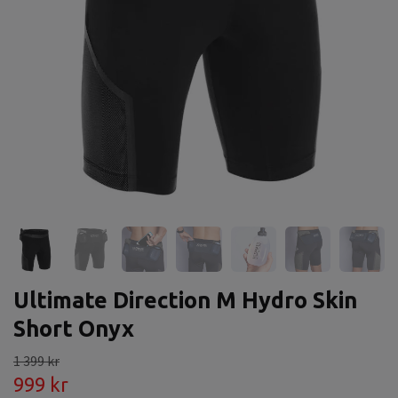
Ultimate Direction M Hydro Skin
Short Onyx
1 399 kr
999 kr