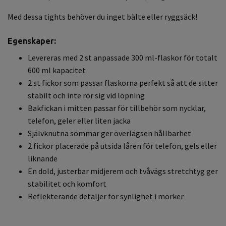
Med dessa tights behöver du inget bälte eller ryggsäck!
Egenskaper:
Levereras med 2 st anpassade 300 ml-flaskor för totalt
600 ml kapacitet
2 st fickor som passar flaskorna perfekt så att de sitter
stabilt och inte rör sig vid löpning
Bakfickan i mitten passar för tillbehör som nycklar,
telefon, geler eller liten jacka
Självknutna sömmar ger överlägsen hållbarhet
2 fickor placerade på utsida låren för telefon, gels eller
liknande
En dold, justerbar midjerem och tvåvägs stretchtyg ger
stabilitet och komfort
Reflekterande detaljer för synlighet i mörker