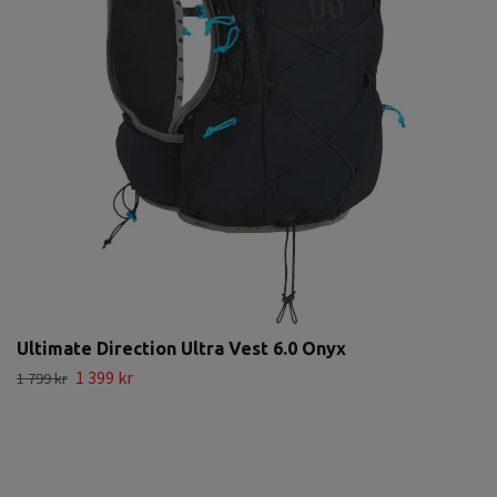
Ultimate Direction Ultra Vest 6.0 Onyx
1 399 kr
1 799 kr