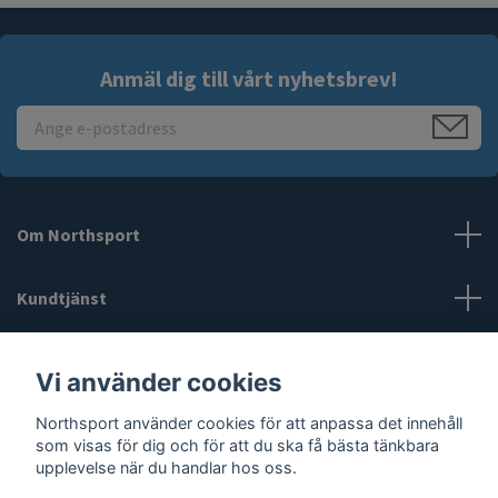
Anmäl dig till vårt nyhetsbrev!
Om Northsport
Kundtjänst
Läs mer
Vi använder cookies
Sociala medier
Northsport använder cookies för att anpassa det innehåll
som visas för dig och för att du ska få bästa tänkbara
upplevelse när du handlar hos oss.