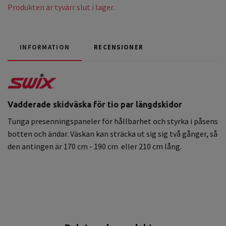
Produkten är tyvärr slut i lager.
INFORMATION
RECENSIONER
Vadderade skidväska för tio par längdskidor
Tunga presenningspaneler för hållbarhet och styrka i påsens
botten och ändar. Väskan kan sträcka ut sig sig två gånger, så
den antingen är 170 cm - 190 cm eller 210 cm lång.