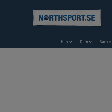
Herr
Dam
Barn