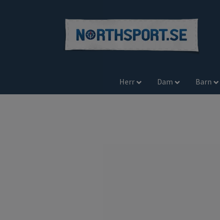
Herr
Dam
Barn