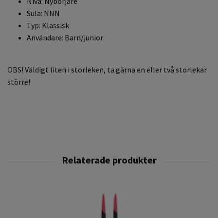
Nivå: Nybörjare
Sula: NNN
Typ: Klassisk
Användare: Barn/junior
OBS! Väldigt liten i storleken, ta gärna en eller två storlekar
större!