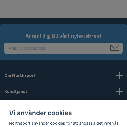
Anmäl dig till vårt nyhetsbrev!
Om Northsport
Kundtjänst
Läs mer
Vi använder cookies
Northsport använder cookies för att anpassa det innehåll
Sociala medier