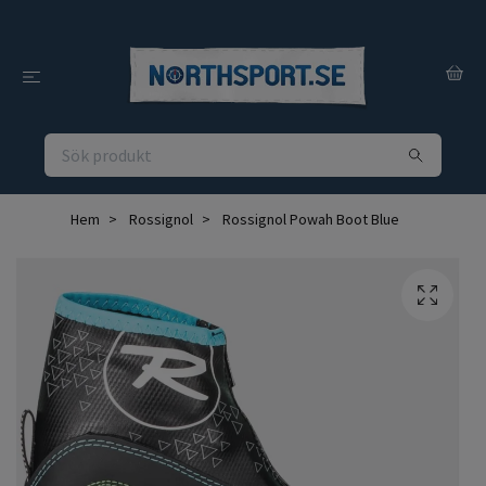
Hem
Rossignol
Rossignol Powah Boot Blue