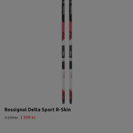
Rossignol Delta Sport R-Skin
1 999 kr
3 199 kr