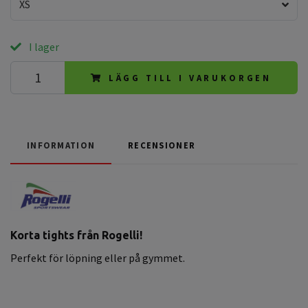
XS
I lager
LÄGG TILL I VARUKORGEN
INFORMATION
RECENSIONER
Korta tights från Rogelli!
Perfekt för löpning eller på gymmet.