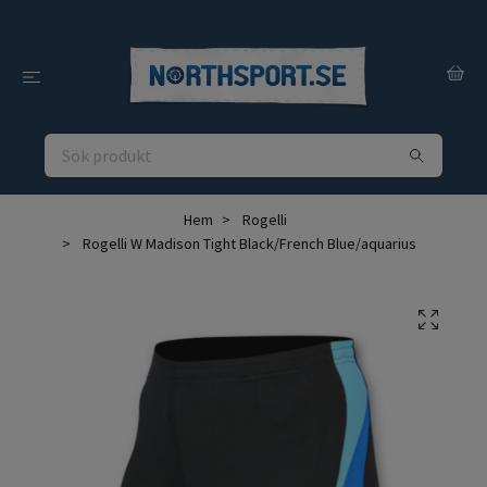
Hem
Rogelli
Rogelli W Madison Tight Black/French Blue/aquarius