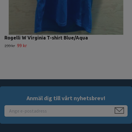
Rogelli W Virginia T-shirt Blue/Aqua
99 kr
299 kr
Anmäl dig till vårt nyhetsbrev!