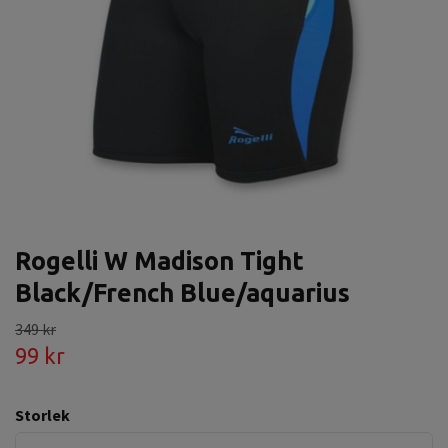
Rogelli W Madison Tight
Black/French Blue/aquarius
349 kr
99 kr
Storlek