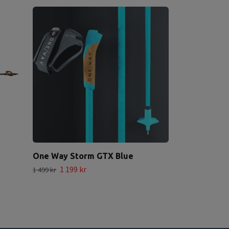
One Way Storm GTX Blue
1 199 kr
1 499 kr