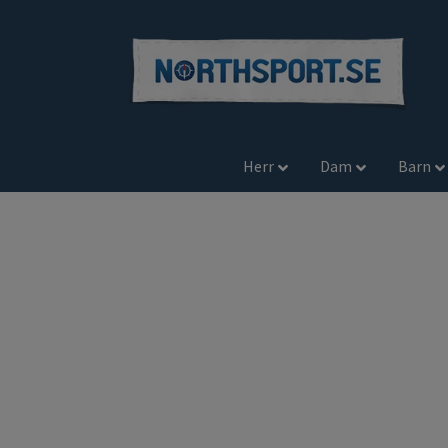
Herr
Dam
Barn