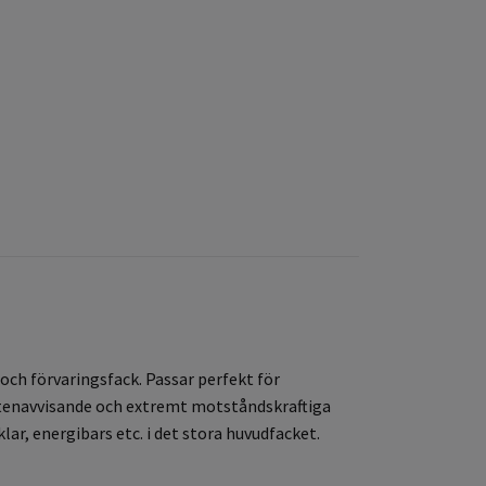
och förvaringsfack. Passar perfekt för
ttenavvisande och extremt motståndskraftiga
ar, energibars etc. i det stora huvudfacket.