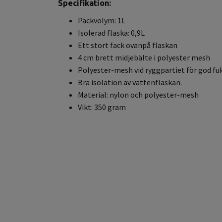
Specifikation:
Packvolym: 1L
Isolerad flaska: 0,9L
Ett stort fack ovanpå flaskan
4 cm brett midjebälte i polyester mesh
Polyester-mesh vid ryggpartiet för god fu
Bra isolation av vattenflaskan.
Material: nylon och polyester-mesh
Vikt: 350 gram