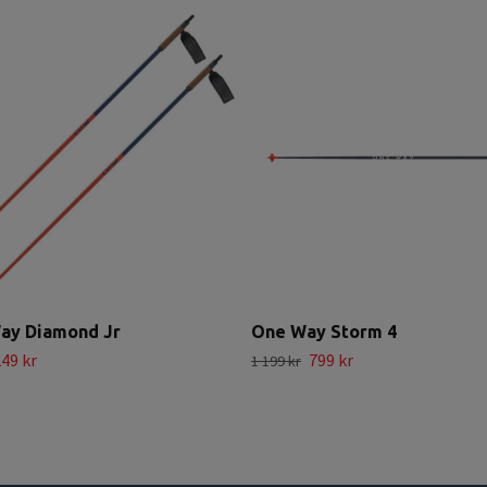
ay Diamond Jr
One Way Storm 4
49 kr
799 kr
1 199 kr