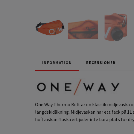
INFORMATION
RECENSIONER
One Way Thermo Belt är en klassik midjeväska oc
längdskidåkning. Midjeväskan har ett fack på 1
höftväskan flaska erbjuder inte bara plats för dr