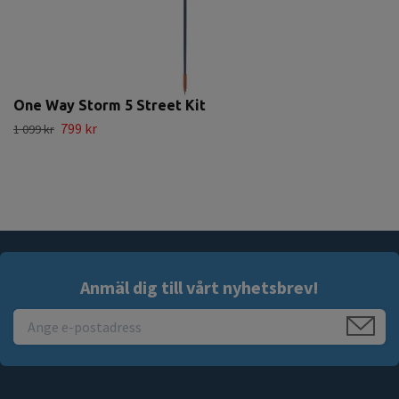
One Way Storm 5 Street Kit
799 kr
1 099 kr
Anmäl dig till vårt nyhetsbrev!