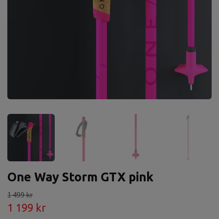
One Way Storm GTX pink
1 499 kr
1 199 kr