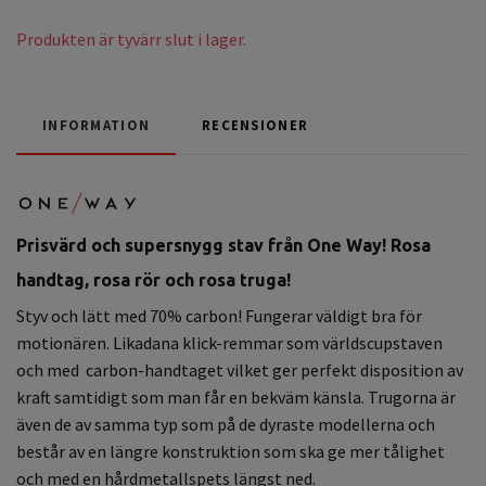
Produkten är tyvärr slut i lager.
INFORMATION
RECENSIONER
Prisvärd och supersnygg stav från One Way! Rosa
handtag, rosa rör och rosa truga!
Styv och lätt med 70% carbon! Fungerar väldigt bra för
motionären. Likadana klick-remmar som världscupstaven
och med carbon-handtaget vilket ger perfekt disposition av
kraft samtidigt som man får en bekväm känsla. Trugorna är
även de av samma typ som på de dyraste modellerna och
består av en längre konstruktion som ska ge mer tålighet
och med en hårdmetallspets längst ned.