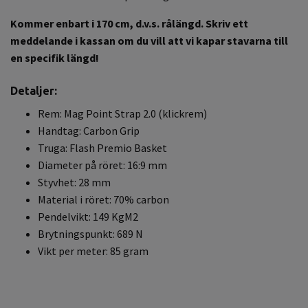
Kommer enbart i 170 cm, d.v.s. rålängd.
Skriv ett
meddelande i kassan om du vill att vi kapar stavarna till
en specifik längd!
Detaljer:
Rem: Mag Point Strap 2.0 (klickrem)
Handtag: Carbon Grip
Truga: Flash Premio Basket
Diameter på röret: 16:9 mm
Styvhet: 28 mm
Material i röret: 70% carbon
Pendelvikt: 149 KgM2
Brytningspunkt: 689 N
Vikt per meter: 85 gram