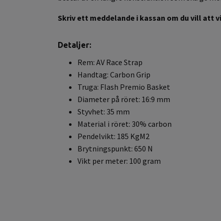
Skriv ett meddelande i kassan om du vill att vi
Detaljer:
Rem: AV Race Strap
Handtag: Carbon Grip
Truga: Flash Premio Basket
Diameter på röret: 16:9 mm
Styvhet: 35 mm
Material i röret: 30% carbon
Pendelvikt: 185 KgM2
Brytningspunkt: 650 N
Vikt per meter: 100 gram