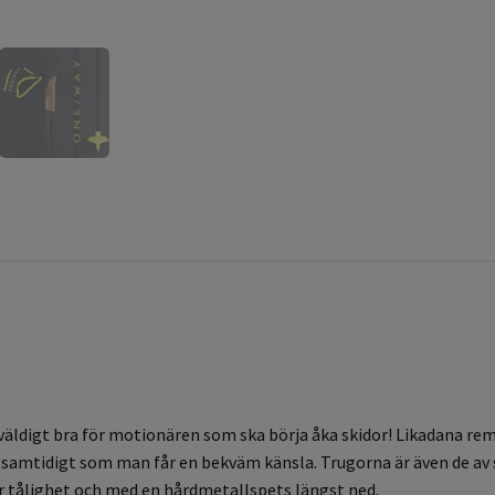
väldigt bra för motionären som ska börja åka skidor! Likadana 
ft samtidigt som man får en bekväm känsla. Trugorna är även de 
r tålighet och med en hårdmetallspets längst ned.