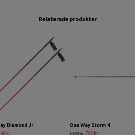
ay Diamond Jr
One Way Storm 4
49 kr
799 kr
1 199 kr