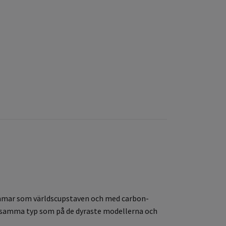
remmar som världscupstaven och med carbon-
av samma typ som på de dyraste modellerna och