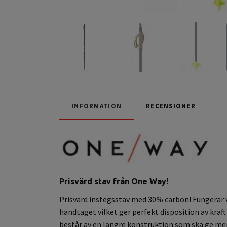
INFORMATION
RECENSIONER
Prisvärd stav från One Way!
Prisvärd instegsstav med 30% carbon! Fungerar 
handtaget vilket ger perfekt disposition av kra
består av en längre konstruktion som ska ge me