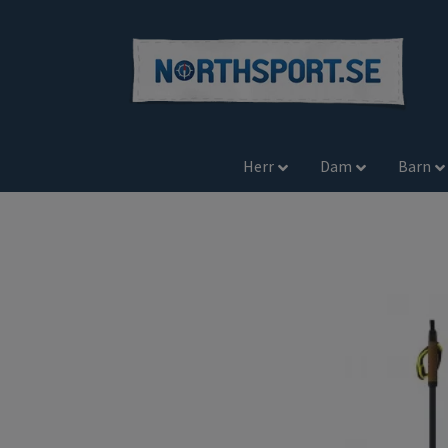
Herr
Dam
Barn