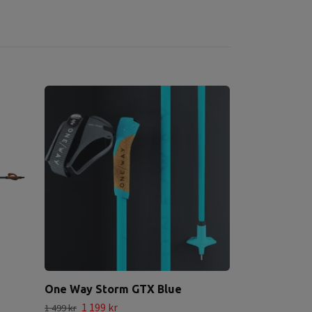
One Way Storm GTX Blue
1 199 kr
1 499 kr