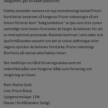
näsgummi ger en säker passform.
Oakley använder numera sin nya linsteknologi kallad Prizm.
Kortfattat beskrivet så fungerar Prizm-teknologin så att
linsen filtrerar bort "bakgrundsbrus" av ljus som stör synen
samtidigt som linsen förstärker de färger du behöver för att
se med optimal prestanda. Maximal kontrast i alla väder och
ljusförhållanden oavsett om det är snöns skiftningar eller
vägens sprickor du behöver förstärka. Prizm-teknologi
återfinns på nästan alla Oakley-linser.
Det medföljer en hård förvaringsväska samt en
mikrofiberpåse som fungerar både som förvaring och
rengöring av linsen.
Ram: Matte Gold
Lins: Prizm Black
Ljusgenomsläpp: 11%
Passar i förhållanden: Soligt