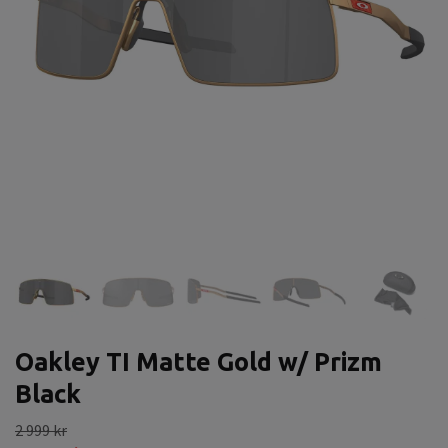
Oakley TI Matte Gold w/ Prizm
Black
2 999 kr