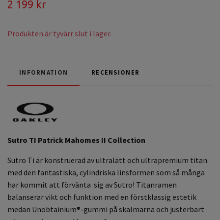
2 199 kr
Produkten är tyvärr slut i lager.
INFORMATION
RECENSIONER
Sutro TI Patrick Mahomes II Collection
Sutro Ti är konstruerad av ultralätt och ultrapremium titan
med den fantastiska, cylindriska linsformen som så många
har kommit att förvänta sig av Sutro! Titanramen
balanserar vikt och funktion med en förstklassig estetik
medan Unobtainium®-gummi på skalmarna och justerbart