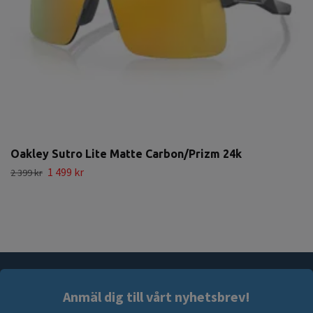
Oakley Sutro Lite Matte Carbon/Prizm 24k
1 499 kr
2 399 kr
Anmäl dig till vårt nyhetsbrev!