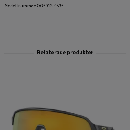
Modellnummer: OO6013-0536