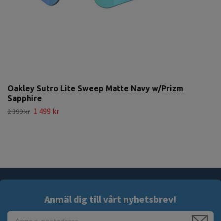
Oakley Sutro Lite Sweep Matte Navy w/Prizm
Sapphire
1 499 kr
2 399 kr
Anmäl dig till vårt nyhetsbrev!