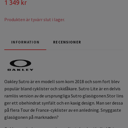
1 349 kr
Produkten är tyvärr slut i lager.
INFORMATION
RECENSIONER
Oakley Sutro är en modell som kom 2018 och som fort blev
populär bland cyklister och skidåkare. Sutro Lite är en delvis
ramlös version av de ursprungliga Sutro glasögonen.Stor lins
ger ett obehindrat synfält och en kaxig design. Man ser dessa
på flera Tour de France-cyklister av en anledning. Snyggaste
glasögonen på marknaden?