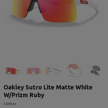
Oakley Sutro Lite Matte White
W/Prizm Ruby
1 699 kr