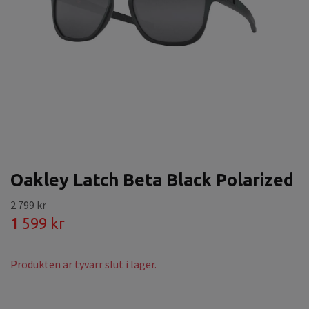
Oakley Latch Beta Black Polarized
2 799 kr
1 599 kr
Produkten är tyvärr slut i lager.