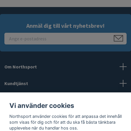
Anmäl dig till vårt nyhetsbrev!
Om Northsport
Kundtjänst
Läs mer
Vi använder cookies
Northsport använder cookies för att anpassa det innehåll
Sociala medier
som visas för dig och för att du ska få bästa tänkbara
upplevelse när du handlar hos oss.