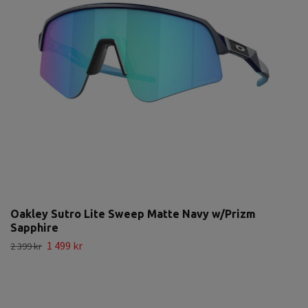
Oakley Sutro Lite Sweep Matte Navy w/Prizm
Sapphire
1 499 kr
2 399 kr