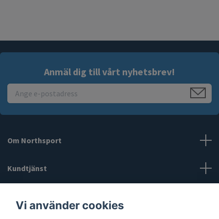
Anmäl dig till vårt nyhetsbrev!
Om Northsport
Kundtjänst
Läs mer
Vi använder cookies