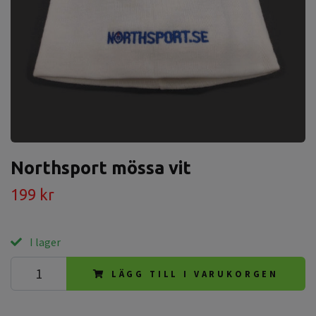
Northsport mössa vit
199 kr
I lager
LÄGG TILL I VARUKORGEN