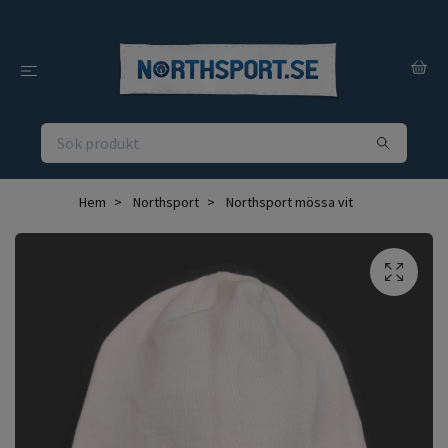
Hem
Northsport
Northsport mössa vit