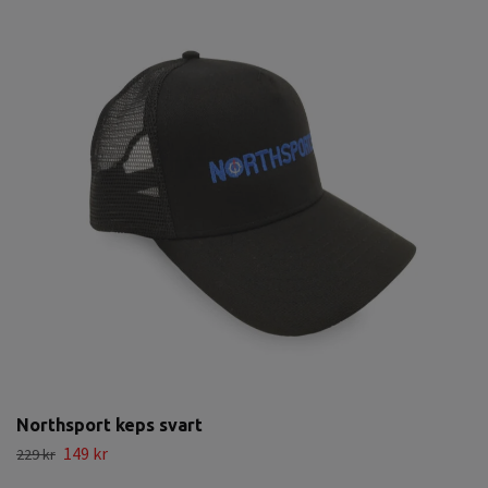
Northsport keps svart
149 kr
229 kr