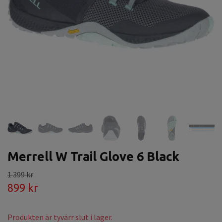
Merrell W Trail Glove 6 Black
1 399 kr
899 kr
Produkten är tyvärr slut i lager.