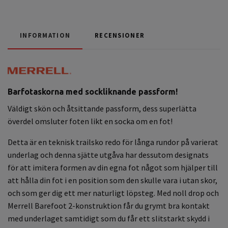
INFORMATION
RECENSIONER
Barfotaskorna med sockliknande passform!
Väldigt skön och åtsittande passform, dess superlätta
överdel omsluter foten likt en socka om en fot!
Detta är en teknisk trailsko redo för långa rundor på varierat
underlag och denna sjätte utgåva har dessutom designats
för att imitera formen av din egna fot något som hjälper till
att hålla din fot i en position som den skulle vara i utan skor,
och som ger dig ett mer naturligt löpsteg. Med noll drop och
Merrell Barefoot 2-konstruktion får du grymt bra kontakt
med underlaget samtidigt som du får ett slitstarkt skydd i