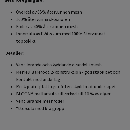
dess föregångare:
Överdel av 65% återvunnen mesh
100% återvunna skosnören
Foder av 40% återvunnen mesh
Innersula av EVA-skum med 100% återvunnet
toppskikt
Detaljer:
Ventilerande och skyddande ovandel i mesh
Merrell Barefoot 2-konstruktion - god stabilitet och
kontakt med underlag
Rock plate-platta ger foten skydd mot underlaget
BLOOM® mellansula tillverkad till 10 % av alger
Ventilerande meshfoder
Yttersula med bra grepp