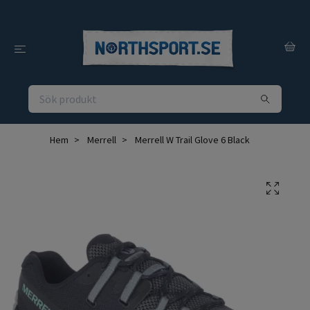
Hem
Merrell
Merrell W Trail Glove 6 Black