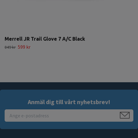
Merrell JR Trail Glove 7 A/C Black
599 kr
849 kr
Anmäl dig till vårt nyhetsbrev!