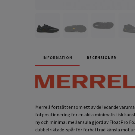
INFORMATION
RECENSIONER
Merrell fortsätter som ett av de ledande varum
fotpositionering för en äkta minimalistisk kän
ny och minimal mellansula gjord av FloatPro Fo
dubbelriktade-spår för förbättrad känsla mot un