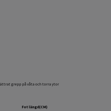
ttrat grepp på våta och torra ytor
Fot längd(CM)