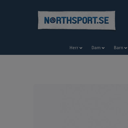
Herr
Dam
Barn