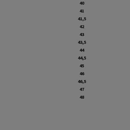
40
41
41,5
42
43
43,5
44
44,5
45
46
46,5
47
48