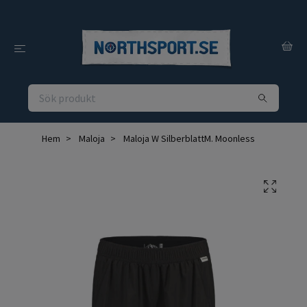
Hem
Maloja
Maloja W SilberblattM. Moonless