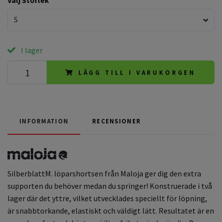
S
I lager
LÄGG TILL I VARUKORGEN
INFORMATION
RECENSIONER
SilberblattM. löparshortsen från Maloja ger dig den extra
supporten du behöver medan du springer! Konstruerade i två
lager där det yttre, vilket utvecklades speciellt för löpning,
är snabbtorkande, elastiskt och väldigt lätt. Resultatet är en