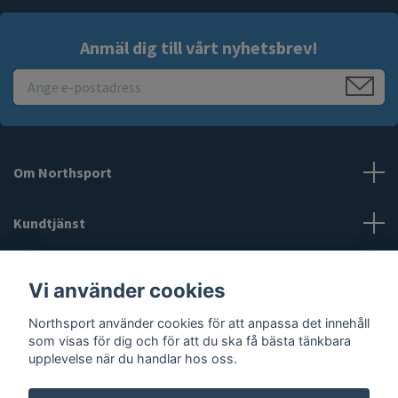
Anmäl dig till vårt nyhetsbrev!
Om Northsport
Kundtjänst
Läs mer
Vi använder cookies
Sociala medier
Northsport använder cookies för att anpassa det innehåll
som visas för dig och för att du ska få bästa tänkbara
upplevelse när du handlar hos oss.