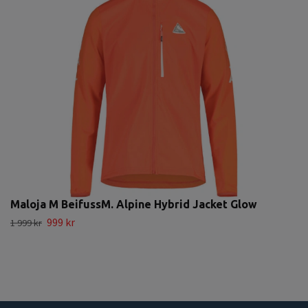
Maloja M BeifussM. Alpine Hybrid Jacket Glow
999 kr
1 999 kr