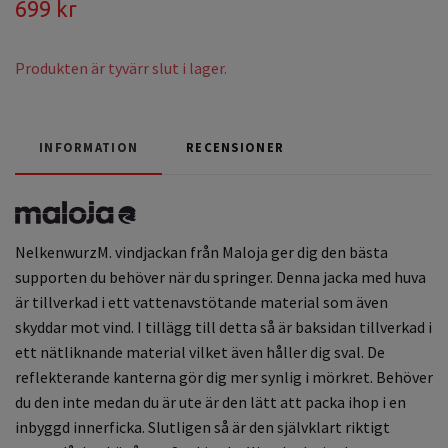
699 kr
Produkten är tyvärr slut i lager.
INFORMATION
RECENSIONER
NelkenwurzM. vindjackan från Maloja ger dig den bästa
supporten du behöver när du springer. Denna jacka med huva
är tillverkad i ett vattenavstötande material som även
skyddar mot vind. I tillägg till detta så är baksidan tillverkad i
ett nätliknande material vilket även håller dig sval. De
reflekterande kanterna gör dig mer synlig i mörkret. Behöver
du den inte medan du är ute är den lätt att packa ihop i en
inbyggd innerficka. Slutligen så är den självklart riktigt