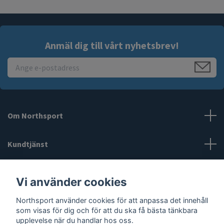
Anmäl dig till vårt nyhetsbrev!
Om Northsport
Kundtjänst
Läs mer
Vi använder cookies
Northsport använder cookies för att anpassa det innehåll
Sociala medier
som visas för dig och för att du ska få bästa tänkbara
upplevelse när du handlar hos oss.