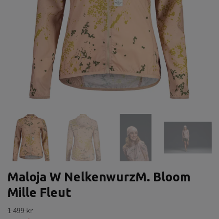
Maloja W NelkenwurzM. Bloom
Mille Fleut
1 499 kr