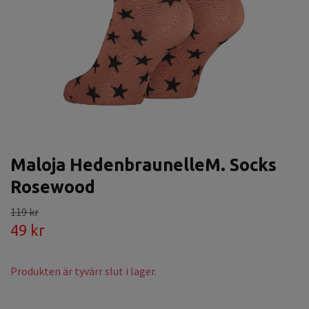
Maloja HedenbraunelleM. Socks
Rosewood
119 kr
49 kr
Produkten är tyvärr slut i lager.