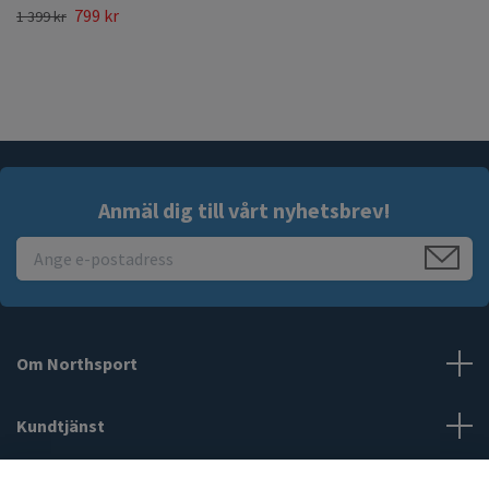
799 kr
1 399 kr
Anmäl dig till vårt nyhetsbrev!
Om Northsport
Kundtjänst
Läs mer