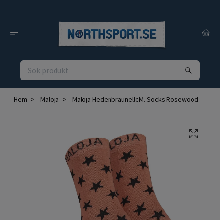
Hem
Maloja
Maloja HedenbraunelleM. Socks Rosewood