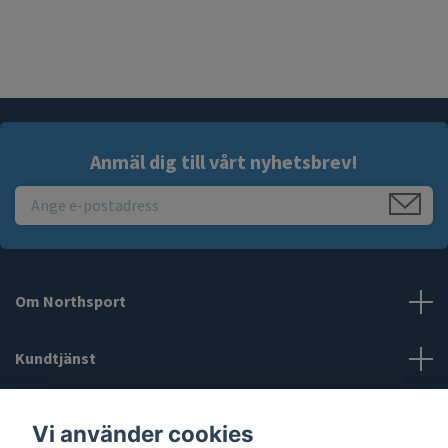
Anmäl dig till vårt nyhetsbrev!
Om Northsport
Kundtjänst
Läs mer
Vi använder cookies