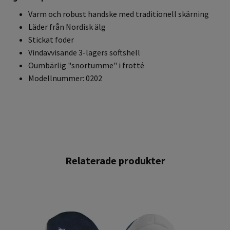
Varm och robust handske med traditionell skärning
Läder från Nordisk älg
Stickat foder
Vindavvisande 3-lagers softshell
Oumbärlig "snortumme" i frotté
Modellnummer: 0202