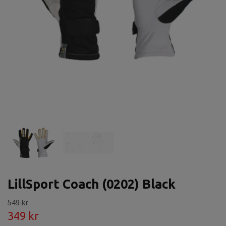
LillSport Coach (0202) Black
549 kr
349 kr