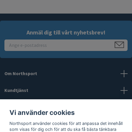
Anmäl dig till vårt nyhetsbrev!
Om Northsport
Kundtjänst
Läs mer
Vi använder cookies
Northsport använder cookies för att anpassa det innehåll
Sociala medier
som visas för dig och för att du ska få bästa tänkbara