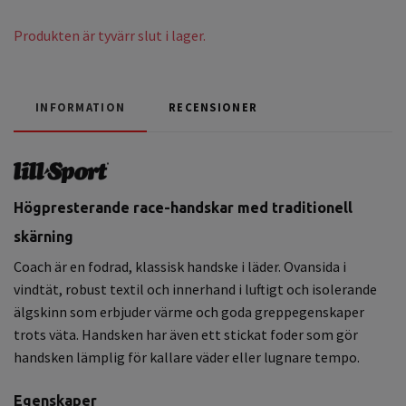
Produkten är tyvärr slut i lager.
INFORMATION
RECENSIONER
Högpresterande race-handskar med traditionell
skärning
Coach är en fodrad, klassisk handske i läder. Ovansida i
vindtät, robust textil och innerhand i luftigt och isolerande
älgskinn som erbjuder värme och goda greppegenskaper
trots väta. Handsken har även ett stickat foder som gör
handsken lämplig för kallare väder eller lugnare tempo.
Egenskaper