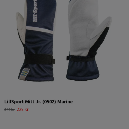
LillSport Mitt Jr. (0502) Marine
229 kr
349 kr