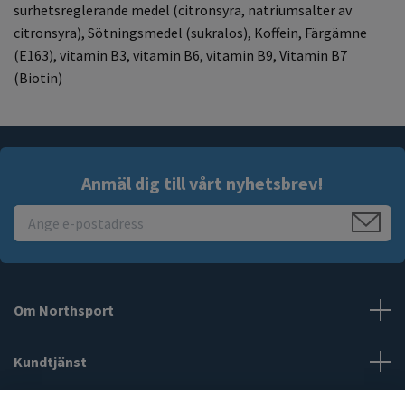
surhetsreglerande medel (citronsyra, natriumsalter av
citronsyra), Sötningsmedel (sukralos), Koffein, Färgämne
(E163), vitamin B3, vitamin B6, vitamin B9, Vitamin B7
(Biotin)
Anmäl dig till vårt nyhetsbrev!
Om Northsport
Kundtjänst