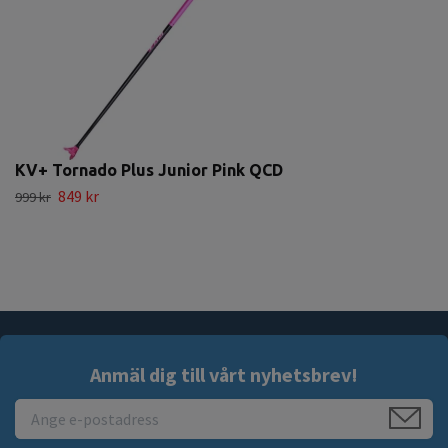
KV+ Tornado Plus Junior Pink QCD
849 kr
999 kr
Anmäl dig till vårt nyhetsbrev!