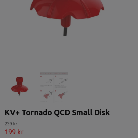
KV+ Tornado QCD Small Disk
239 kr
199 kr