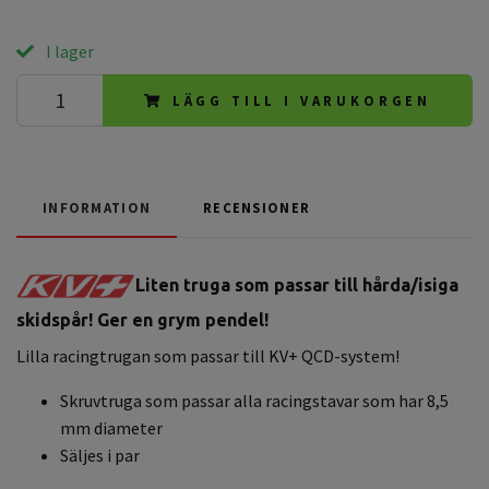
I lager
LÄGG TILL I VARUKORGEN
INFORMATION
RECENSIONER
Liten truga som passar till hårda/isiga
skidspår! Ger en grym pendel!
Lilla racingtrugan som passar till KV+ QCD-system!
Skruvtruga som passar alla racingstavar som har 8,5
mm diameter
Säljes i par