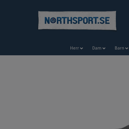
Herr
Dam
Barn