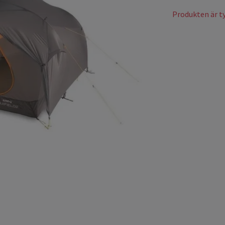
Produkten är tyv