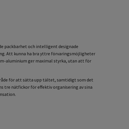
de packbarhet och intelligent designade
g. Att kunna ha bra yttre förvaringsmöjligheter
um-aluminium ger maximal styrka, utan att för
råde för att sätta upp tältet, samtidigt som det
s tre nätfickor för effektiv organisering av sina
nsation.