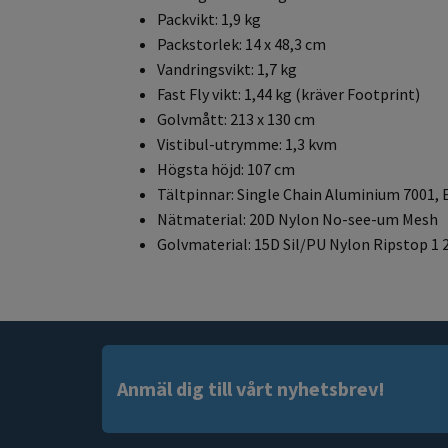
Packvikt: 1,9 kg
Packstorlek: 14 x 48,3 cm
Vandringsvikt: 1,7 kg
Fast Fly vikt: 1,44 kg (kräver Footprint)
Golvmått: 213 x 130 cm
Vistibul-utrymme: 1,3 kvm
Högsta höjd: 107 cm
Tältpinnar: Single Chain Aluminium 7001, 
Nätmaterial: 20D Nylon No-see-um Mesh
Golvmaterial: 15D Sil/PU Nylon Ripstop 1
Anmäl dig till vårt nyhetsbrev!