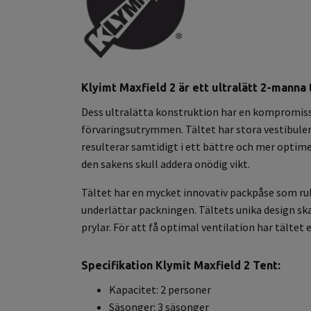
Klyimt Maxfield 2 är ett ultralätt 2-manna 
Dess ultralätta konstruktion har en kompromissl
förvaringsutrymmen. Tältet har stora vestibule
resulterar samtidigt i ett bättre och mer opti
den sakens skull addera onödig vikt.
Tältet har en mycket innovativ packpåse som rull
underlättar packningen. Tältets unika design skap
prylar. För att få optimal ventilation har tälte
Specifikation Klymit Maxfield 2 Tent:
Kapacitet: 2 personer
Säsonger: 3 säsonger