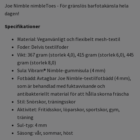
Joe Nimble nimbleToes - För gränslös barfotakänsla hela
dagen!
Specifikationer
Material: Veganvänligt och flexibelt mesh-textil
Foder: Delvis textilfoder
Vikt: 367 gram (storlek 4,0), 415 gram (storlek 6,0), 445
gram (storlek 8,0)
Sula: Vibram® Nimble-gummisula (4 mm)
Fotbädd: Avtagbar Joe Nimble-textilfotbädd (4 mm),
som är behandlad med fuktavvisande och
antibakteriellt material för att hålla skorna fräscha
Stil: Snörskor, träningsskor
Aktivitet: Fritidsskor, löparskor, sportskor, gym,
träning
Sul-typ: 4 mm
Säsong: vår, sommar, höst