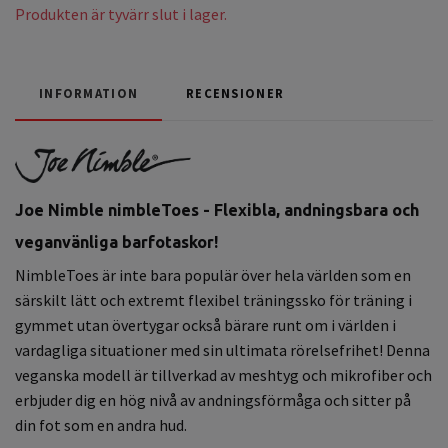
Produkten är tyvärr slut i lager.
INFORMATION
RECENSIONER
Joe Nimble nimbleToes - Flexibla, andningsbara och
veganvänliga barfotaskor!
NimbleToes är inte bara populär över hela världen som en
särskilt lätt och extremt flexibel träningssko för träning i
gymmet utan övertygar också bärare runt om i världen i
vardagliga situationer med sin ultimata rörelsefrihet! Denna
veganska modell är tillverkad av meshtyg och mikrofiber och
erbjuder dig en hög nivå av andningsförmåga och sitter på
din fot som en andra hud.