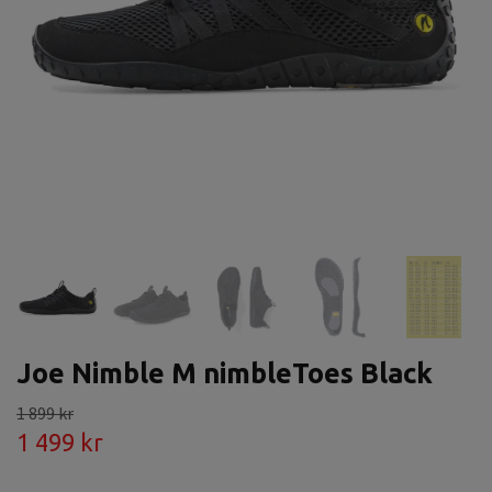
Joe Nimble M nimbleToes Black
1 899 kr
1 499 kr