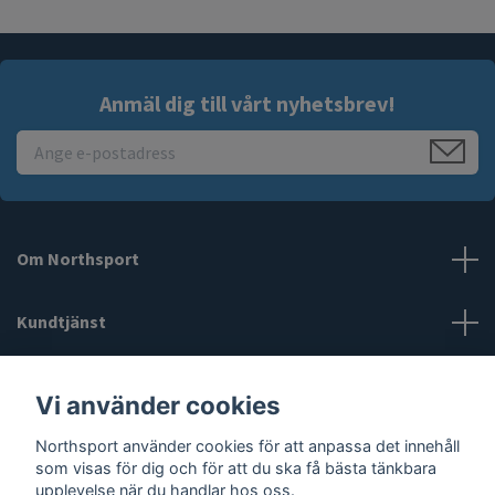
Anmäl dig till vårt nyhetsbrev!
Om Northsport
Kundtjänst
Läs mer
Vi använder cookies
Northsport använder cookies för att anpassa det innehåll
Sociala medier
som visas för dig och för att du ska få bästa tänkbara
upplevelse när du handlar hos oss.