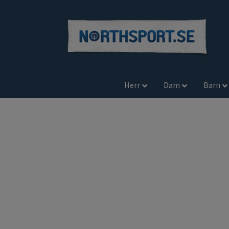
Herr
Dam
Barn