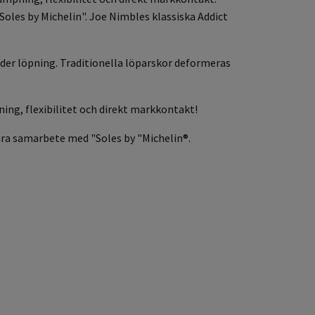
oles by Michelin". Joe Nimbles klassiska Addict
under löpning. Traditionella löparskor deformeras
ing, flexibilitet och direkt markkontakt!
nära samarbete med "Soles by "Michelin®.