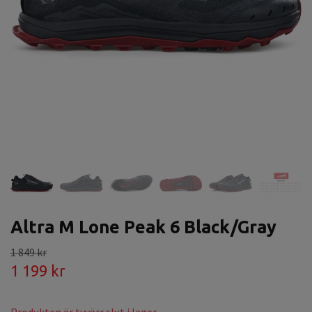
Altra M Lone Peak 6 Black/Gray
1 849 kr
1 199 kr
Produkten är tyvärr slut i lager.