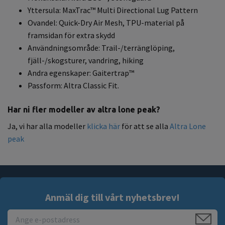
Yttersula: MaxTrac™ Multi Directional Lug Pattern
Ovandel: Quick-Dry Air Mesh, TPU-material på
framsidan för extra skydd
Användningsområde: Trail-/terränglöping,
fjäll-/skogsturer, vandring, hiking
Andra egenskaper: Gaitertrap™
Passform: Altra Classic Fit.
Har ni fler modeller av altra lone peak?
Ja, vi har alla modeller
klicka här
för att se alla
Altra Lone
peak
Anmäl dig till vårt nyhetsbrev!