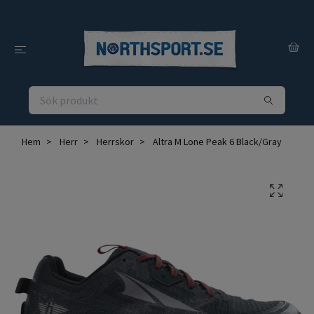
Hem
Herr
Herrskor
Altra M Lone Peak 6 Black/Gray