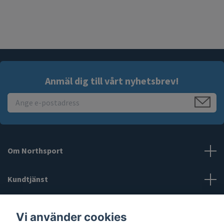
Anmäl dig till vårt nyhetsbrev!
Om Northsport
Kundtjänst
Läs mer
Vi använder cookies