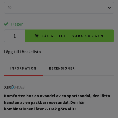
40
I lager
LÄGG TILL I VARUKORGEN
Lägg till i önskelista
INFORMATION
RECENSIONER
Komforten hos en ovandel av en sportsandal, den lätta
känslan av en packbar resesandal. Den här
kombinationen låter Z-Trek göra allt!