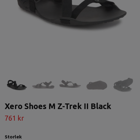
Xero Shoes M Z-Trek II Black
761 kr
Storlek