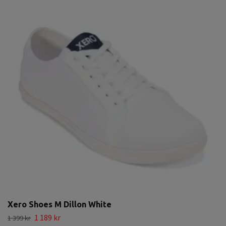
Xero Shoes M Dillon White
1 189 kr
1 399 kr