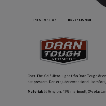
INFORMATION
RECENSIONER
Over-The-Calf Ultra-Light från Darn Tough är en 
att prestera. Den erbjuder exceptionell komfort
Material:
55% nylon, 42% merinoull, 3% elastan